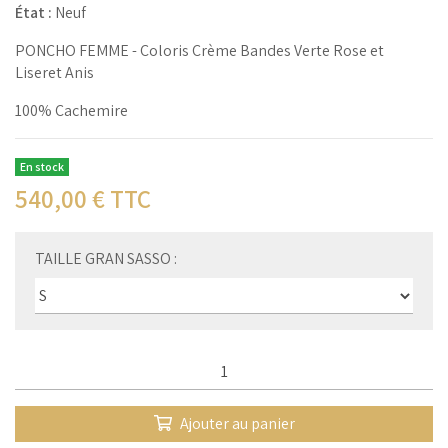
État :
Neuf
PONCHO FEMME - Coloris Crème Bandes Verte Rose et
Liseret Anis
100% Cachemire
En stock
540,00
€ TTC
TAILLE GRAN SASSO :
Qté :
Ajouter au panier