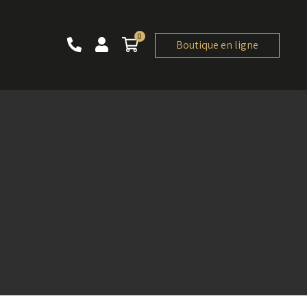
0
0 article
Boutique en ligne