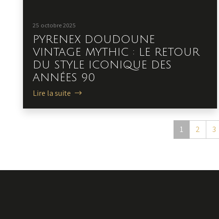
25 octobre 2025
PYRENEX DOUDOUNE
VINTAGE MYTHIC : LE RETOUR
DU STYLE ICONIQUE DES
ANNÉES 90
Lire la suite
1
2
3