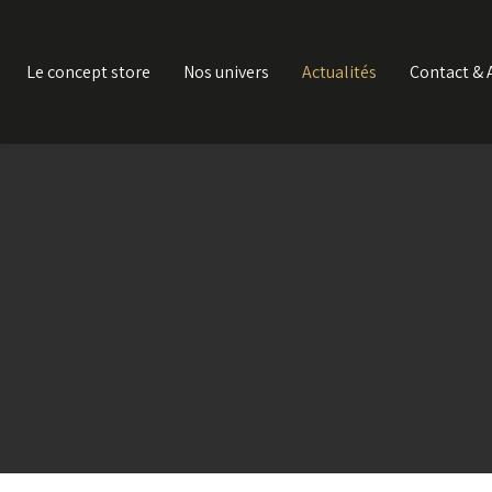
Le concept store
Nos univers
Actualités
Contact & 