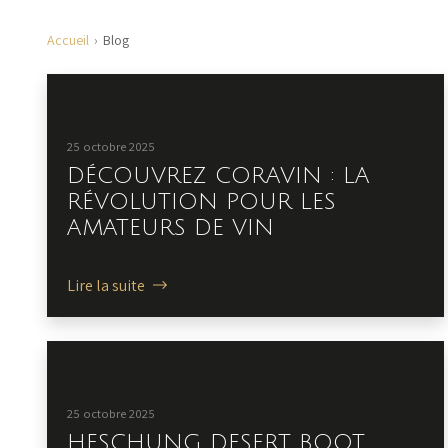
Accueil
Blog
25 octobre 2025
DÉCOUVREZ CORAVIN : LA
RÉVOLUTION POUR LES
AMATEURS DE VIN
Lire la suite
25 octobre 2025
HESCHUNG DESERT BOOT