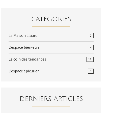
CATÉGORIES
La Maison Llauro
2
L'espace bien-être
4
Le coin des tendances
17
L'espace épicurien
3
DERNIERS ARTICLES