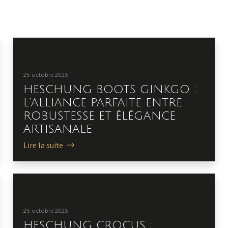
25 octobre 2025
HESCHUNG BOOTS GINKGO :
L’ALLIANCE PARFAITE ENTRE
ROBUSTESSE ET ÉLÉGANCE
ARTISANALE
Lire la suite
25 octobre 2025
HESCHUNG CROCUS :