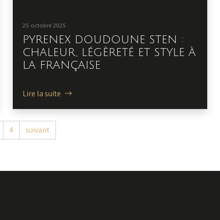
25 octobre 2025
PYRENEX DOUDOUNE STEN :
CHALEUR, LÉGÈRETÉ ET STYLE À
LA FRANÇAISE
Lire la suite
4
suivant