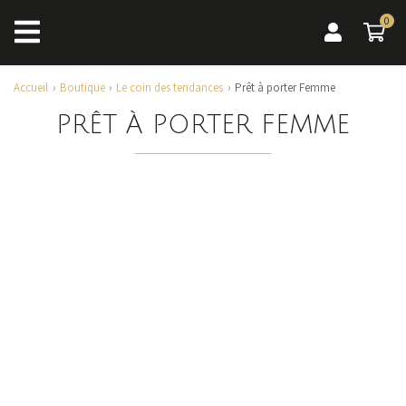
0
0 a
Accueil
Boutique
Le coin des tendances
Prêt à porter Femme
PRÊT À PORTER FEMME
ROBES
Découvrir