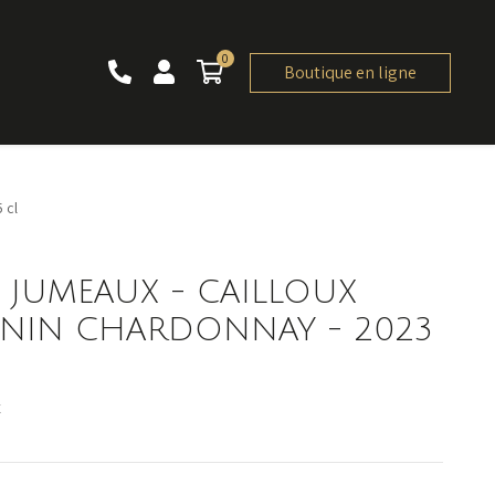
0
0 article
Boutique en ligne
 cl
 JUMEAUX - CAILLOUX
ENIN CHARDONNAY - 2023
x