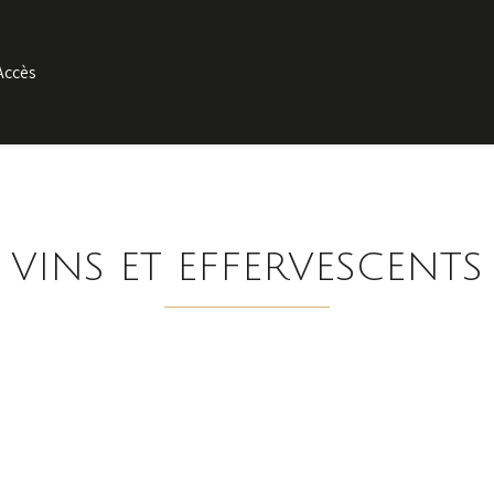
Accès
VINS ET EFFERVESCENTS