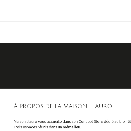
VINS RHONE
Découvrir
À PROPOS DE LA MAISON LLAURO
Maison Llauro vous accueille dans son Concept Store dédié au bien-êtr
Trois espaces réunis dans un même lieu.