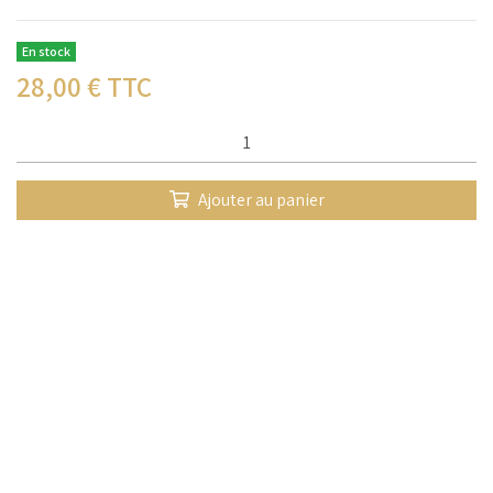
En stock
28,00
€ TTC
Qté :
Ajouter au panier