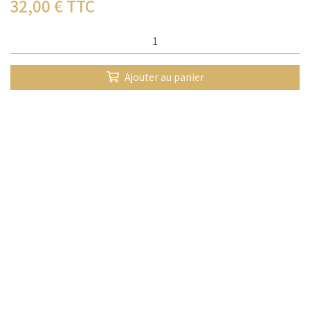
32,00
€ TTC
Qté :
Ajouter au panier