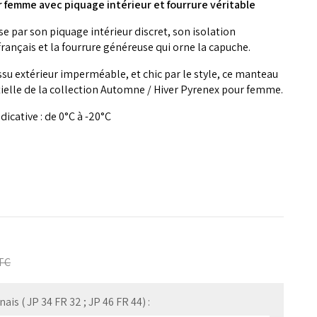
 femme avec piquage intérieur et fourrure véritable
e par son piquage intérieur discret, son isolation
rançais et la fourrure généreuse qui orne la capuche.
tissu extérieur imperméable, et chic par le style, ce manteau
ielle de la collection Automne / Hiver Pyrenex pour femme.
dicative : de 0°C à -20°C
TC
s ( JP 34 FR 32 ; JP 46 FR 44) :