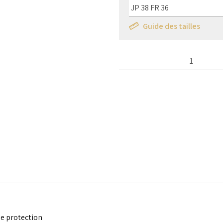
Guide des tailles
Qté :
de protection