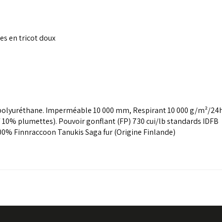
es en tricot doux
polyuréthane. Imperméable 10 000 mm, Respirant 10 000 g/m²/24
/ 10% plumettes). Pouvoir gonflant (FP) 730 cui/lb standards IDFB
00% Finnraccoon Tanukis Saga fur (Origine Finlande)