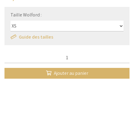
Taille Wolford :
Guide des tailles
Qté :
Ajouter au panier