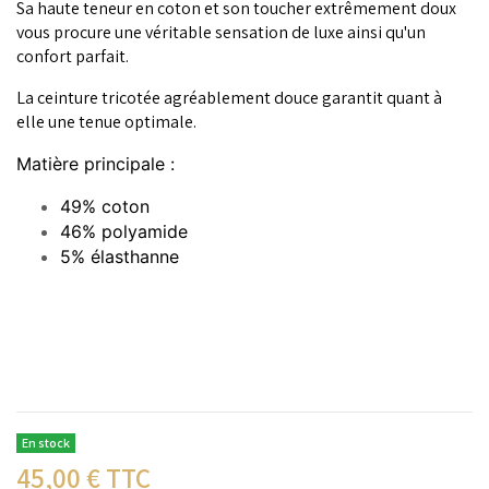
Sa haute teneur en coton et son toucher extrêmement doux
vous procure une véritable sensation de luxe ainsi qu'un
confort parfait.
La ceinture tricotée agréablement douce garantit quant à
elle une tenue optimale.
Matière principale :
49% coton
46% polyamide
5% élasthanne
En stock
45,00
€ TTC