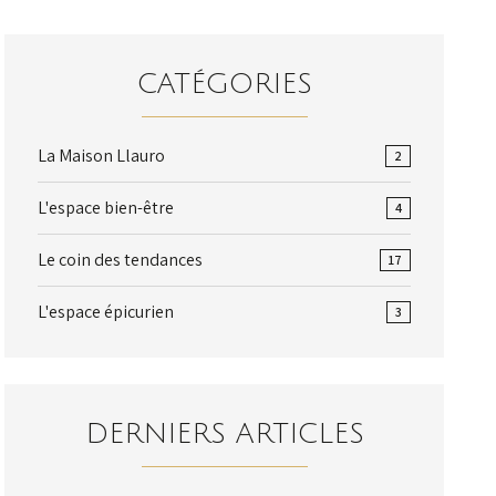
CATÉGORIES
La Maison Llauro
2
L'espace bien-être
4
Le coin des tendances
17
L'espace épicurien
3
DERNIERS ARTICLES