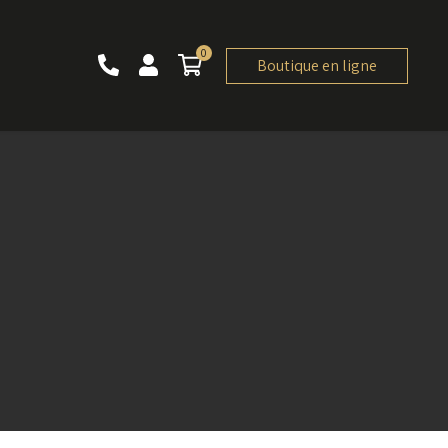
0
0 article
Boutique en ligne