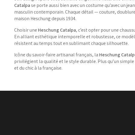
Catalpa
se porte aussi bien avec un costume qu’avec un jean 
masculin contemporain. Chaque détail — couture, doublure, f
maison Heschung depuis 1934.
Choisir une
Heschung Catalpa
, c’est opter pour une chauss
En alliant esthétique intemporelle et robustesse, ce modèl
résistent au temps tout en sublimant chaque silhouette.
Icône du savoir-faire artisanal français, la
Heschung Catalp
privilégient la qualité et le style durable. Plus qu’un simple
et du chic à la française.