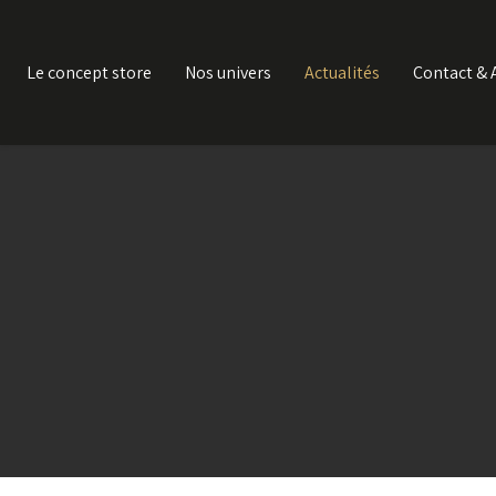
Le concept store
Nos univers
Actualités
Contact & 