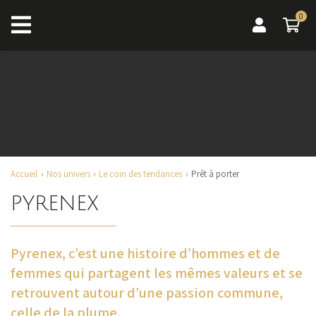
0
0 a
Accueil
Nos univers
Le coin des tendances
Prêt à porter
PYRENEX
Pyrenex, c’est une histoire d’hommes et de
femmes qui partagent les mêmes valeurs et se
retrouvent autour d’une passion commune,
celle de la plume.