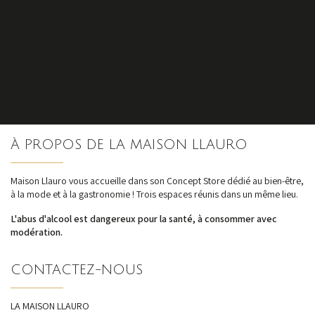
S'inscrire
À PROPOS DE LA MAISON LLAURO
nos dernières
actualités et offres
Maison Llauro vous accueille dans son Concept Store dédié au bien-être,
à la mode et à la gastronomie ! Trois espaces réunis dans un même lieu.
L'abus d'alcool est dangereux pour la santé, à consommer avec
modération.
CONTACTEZ-NOUS
LA MAISON LLAURO