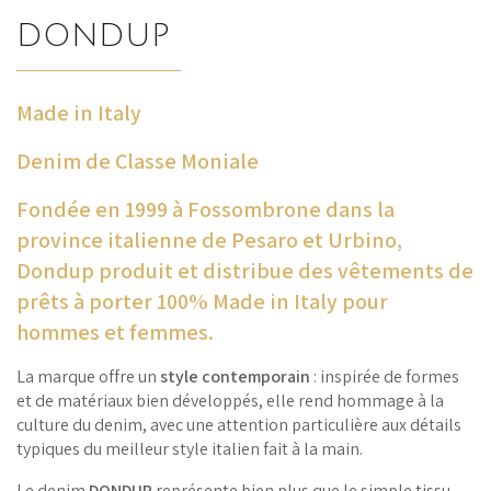
DONDUP
Made in Italy
Denim de Classe Moniale
Fondée en 1999 à Fossombrone dans la
province italienne de Pesaro et Urbino,
Dondup produit et distribue des vêtements de
prêts à porter 100% Made in Italy pour
hommes et femmes.
La marque offre un
style contemporain
: inspirée de formes
et de matériaux bien développés, elle rend hommage à la
culture du denim, avec une attention particulière aux détails
typiques du meilleur style italien fait à la main.
Le denim
DONDUP
représente bien plus que le simple tissu