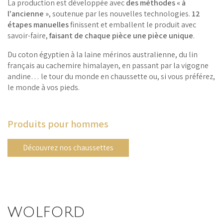
La production est développée avec
des méthodes « à
l'ancienne »
, soutenue par les nouvelles technologies.
12
étapes manuelles
finissent et emballent le produit avec
savoir-faire,
faisant de chaque pièce une pièce unique
.
Du coton égyptien à la laine mérinos australienne, du lin
français au cachemire himalayen, en passant par la vigogne
andine… le tour du monde en chaussette ou, si vous préférez,
le monde à vos pieds.
Produits pour hommes
Découvrez nos chaussettes
WOLFORD