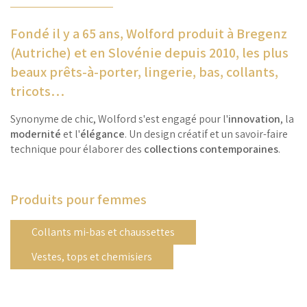
Fondé il y a 65 ans, Wolford produit à Bregenz
(Autriche) et en Slovénie depuis 2010, les plus
beaux prêts-à-porter, lingerie, bas, collants,
tricots…
Synonyme de chic, Wolford s'est engagé pour l'
innovation
, la
modernité
et l'
élégance
. Un design créatif et un savoir-faire
technique pour élaborer des
collections contemporaines
.
Produits pour femmes
Collants mi-bas et chaussettes
Vestes, tops et chemisiers