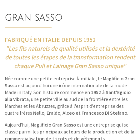
GRAN SASSO
FABRIQUÉ EN ITALIE DEPUIS 1952
"Les fils naturels de qualité utilisés et la dextérité
de toutes les étapes de la transformation rendent
chaque Pull et Lainage Gran Sasso unique"
Née comme une petite entreprise familiale, le
Maglificio Gran
Sasso
est aujourd'hui une icône internationale de la mode
Made in Italy. Son histoire commence en
1952 à Sant'Egidio
alla Vibrata
, une petite ville au sud de la frontière entre les
Marches et les Abruzzes, grâce à l'esprit d'entreprise des
quatre frères
Nello, Eraldo, Alceo et Francesco Di Stefano
.
Aujourd'hui,
Maglificio Gran Sasso
est une entreprise qui se
classe parmi les
principaux acteurs de la production et de la
commercialisation de tricots et de vêtements