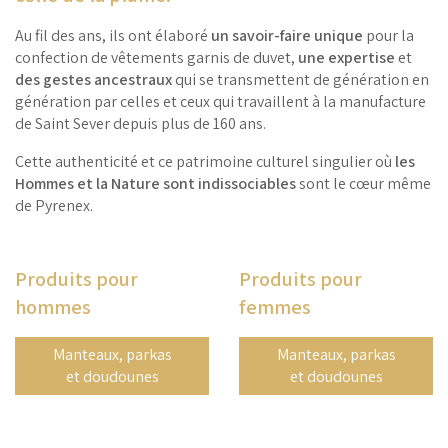
Au fil des ans, ils ont élaboré
un savoir-faire unique
pour la
confection de vêtements garnis de duvet,
une expertise
et
des gestes ancestraux
qui se transmettent de génération en
génération par celles et ceux qui travaillent à la manufacture
de Saint Sever depuis plus de 160 ans.
Cette authenticité et ce patrimoine culturel singulier où
les
Hommes et la Nature sont indissociables
sont le cœur même
de Pyrenex.
Produits pour
Produits pour
hommes
femmes
Manteaux, parkas
Manteaux, parkas
et doudounes
et doudounes