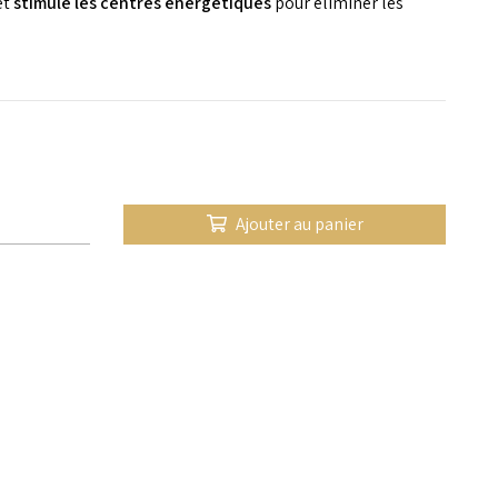
et
stimule les centres énergétiques
pour éliminer les
Ajouter au panier