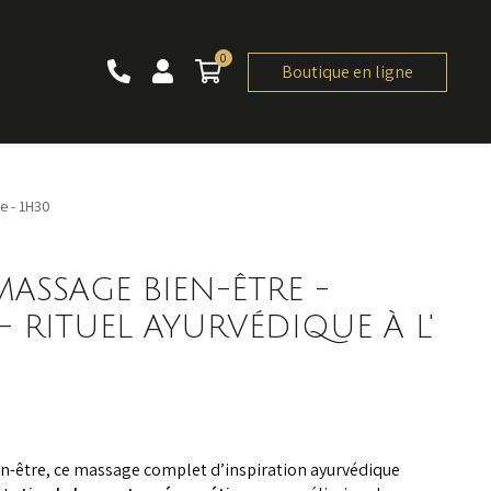
0
0 article
Boutique en ligne
e - 1H30
ASSAGE BIEN-ÊTRE -
 RITUEL AYURVÉDIQUE À L'
en-être, ce massage complet d’inspiration ayurvédique