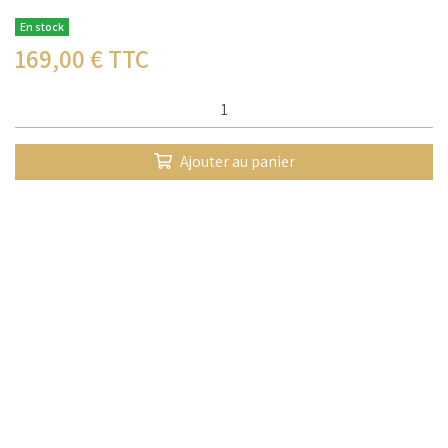
En stock
169,00
€ TTC
Qté :
Ajouter au panier