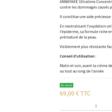
ANNAYAKE Ultratime Concentré
contre les dommages causés par
Il constitue une aide précieus
En neutralisant l'oxydation cel
l'épiderme, sa formule riche en
prématuré de la peau.
Visiblement plus résistante fac
Conseil d'utilisation :
Matin et soir, avant la crème de
ou tout au long de l'année.
En stock
69,00
€ TTC
Qté :