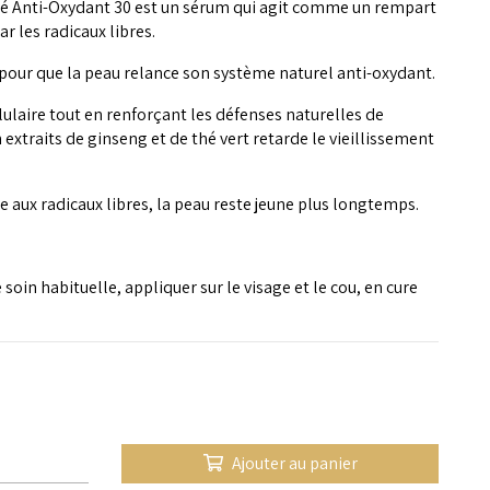
 Anti-Oxydant 30 est un sérum qui agit comme un rempart
 les radicaux libres.
e pour que la peau relance son système naturel anti-oxydant.
lulaire tout en renforçant les défenses naturelles de
 extraits de ginseng et de thé vert retarde le vieillissement
e aux radicaux libres, la peau reste jeune plus longtemps.
 soin habituelle, appliquer sur le visage et le cou, en cure
Ajouter au panier