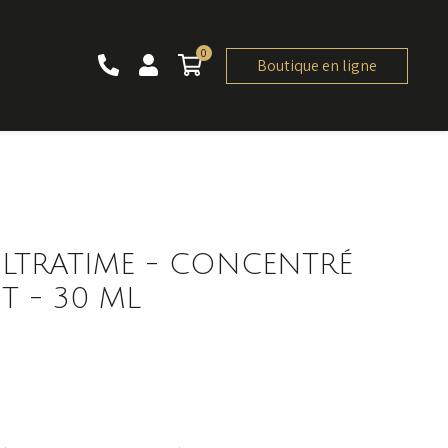
0
0 article
Boutique en ligne
ULTRATIME - CONCENTRÉ
T - 30 ML