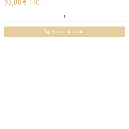
95,00
€ TTC
Qté :
Ajouter au panier