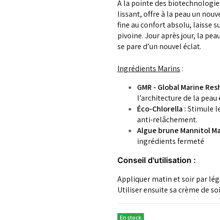
À la pointe des biotechnologie
lissant, offre à la peau un nou
fine au confort absolu, laisse 
pivoine. Jour après jour, la pea
se pare d’un nouvel éclat.
Ingrédients Marins
:
GMR - Global Marine Res
l’architecture de la peau 
Éco-Chlorella :
Stimule l
anti-relâchement.
Algue brune Mannitol Mar
ingrédients fermeté
Conseil d'utilisation :
Appliquer matin et soir par lég
Utiliser ensuite sa crème de so
En stock