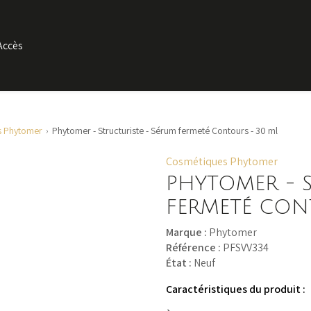
Accès
s Phytomer
Phytomer - Structuriste - Sérum fermeté Contours - 30 ml
Cosmétiques Phytomer
PHYTOMER - 
FERMETÉ CON
Marque :
Phytomer
Référence :
PFSVV334
État :
Neuf
Caractéristiques du produit :