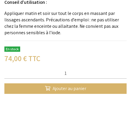
Conseil d'utilisation :
Appliquer matin et soir sur tout le corps en massant par
lissages ascendants. Précautions d'emploi : ne pas utiliser
chez la femme enceinte ou allaitante. Ne convient pas aux
personnes sensibles à l'iode.
En stock
74,00
€ TTC
Qté :
Ajouter au panier