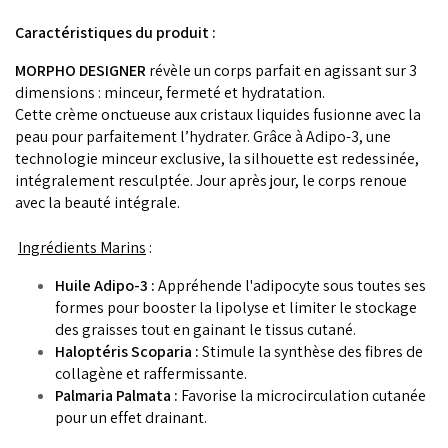
Caractéristiques du produit :
MORPHO DESIGNER
révèle un corps parfait en agissant sur 3
dimensions : minceur, fermeté et hydratation.
Cette crème onctueuse aux cristaux liquides fusionne avec la
peau pour parfaitement l’hydrater. Grâce à Adipo-3, une
technologie minceur exclusive, la silhouette est redessinée,
intégralement resculptée. Jour après jour, le corps renoue
avec la beauté intégrale.
Ingrédients Marins
:
Huile Adipo-3 :
Appréhende l'adipocyte sous toutes ses
formes pour booster la lipolyse et limiter le stockage
des graisses tout en gainant le tissus cutané.
Haloptéris Scoparia :
Stimule la synthèse des fibres de
collagène et raffermissante.
Palmaria Palmata :
Favorise la microcirculation cutanée
pour un effet drainant.