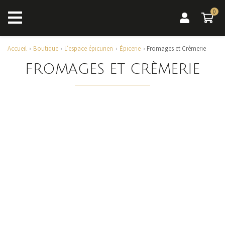
0
0 a
Accueil
Boutique
L'espace épicurien
Épicerie
Fromages et Crèmerie
FROMAGES ET CRÈMERIE