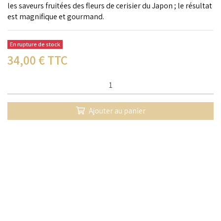
les saveurs fruitées des fleurs de cerisier du Japon ; le résultat
est magnifique et gourmand.
En rupture de stock
34,00
€ TTC
Qté :
Ajouter au panier