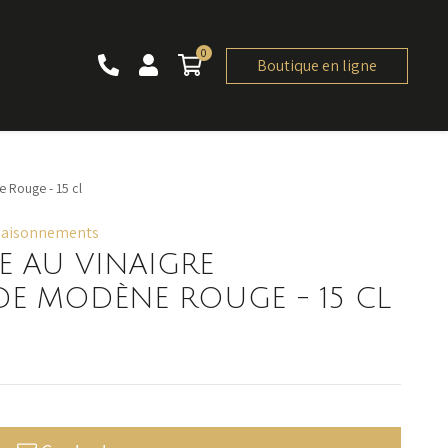
0
0 article
Boutique en ligne
 Rouge - 15 cl
Assaisonnements
E AU VINAIGRE
DE MODÈNE ROUGE - 15 CL