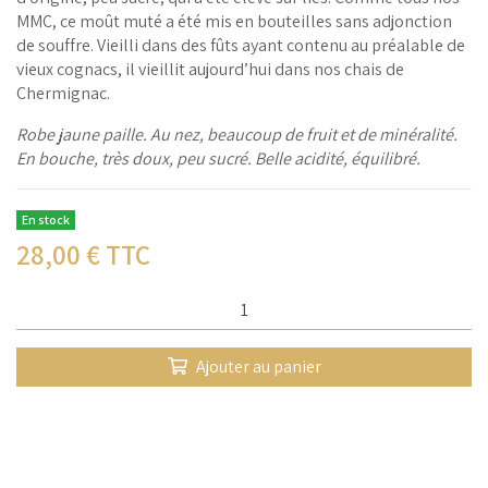
MMC, ce moût muté a été mis en bouteilles sans adjonction
de souffre. Vieilli dans des fûts ayant contenu au préalable de
vieux cognacs, il vieillit aujourd’hui dans nos chais de
Chermignac.
Robe jaune paille. Au nez, beaucoup de fruit et de minéralité.
En bouche, très doux, peu sucré. Belle acidité, équilibré.
En stock
28,00
€ TTC
Qté :
Ajouter au panier