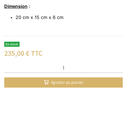
Dimension
:
20 cm x 15 cm x 6 cm
En stock
235,00
€ TTC
Qté :
Ajouter au panier