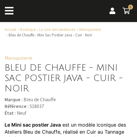
0
0 a
Accueil
Boutique
Le coin des tendances
Maroquinerie
Bleu de Chauffe - Mini Sac Postier Java - Cuir - Noir
Maroquinerie
BLEU DE CHAUFFE - MINI
SAC POSTIER JAVA - CUIR -
NOIR
Marque :
Bleu de Chauffe
Référence :
S18037
État :
Neuf
Le Mini sac postier Java
est un modèle iconique des
Ateliers Bleu de Chauffe, réalisé en Cuir au Tannage