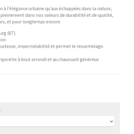
ien à l’élégance urbaine qu’aux échappées dans la nature,
rit pleinement dans nos valeurs de durabilité et de qualité,
urs, et pour longtemps encore.
urg (67).
oir.
bustesse, imperméabilité et permet le ressemelage.
porelle à bout arrondi et au chaussant généreux.
: