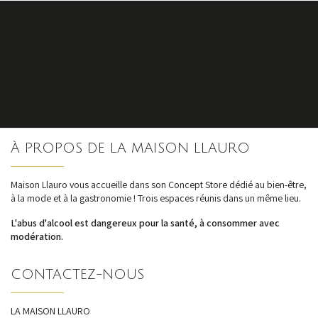
S'inscrire
À PROPOS DE LA MAISON LLAURO
nos dernières
actualités et offres
Maison Llauro vous accueille dans son Concept Store dédié au bien-être,
à la mode et à la gastronomie ! Trois espaces réunis dans un même lieu.
L'abus d'alcool est dangereux pour la santé, à consommer avec
modération.
CONTACTEZ-NOUS
LA MAISON LLAURO