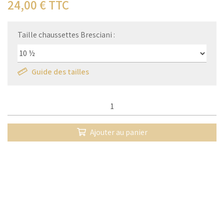
24,00
€ TTC
Taille chaussettes Bresciani :
Guide des tailles
Qté :
Ajouter au panier