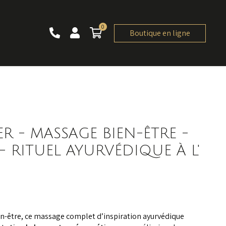
0
0 article
Boutique en ligne
R - MASSAGE BIEN-ÊTRE -
 RITUEL AYURVÉDIQUE À L'
en-être, ce massage complet d’inspiration ayurvédique