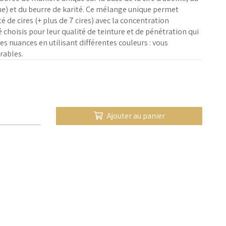
e) et du beurre de karité. Ce mélange unique permet
té de cires (+ plus de 7 cires) avec la concentration
choisis pour leur qualité de teinture et de pénétration qui
s nuances en utilisant différentes couleurs : vous
rables.
Ajouter au panier