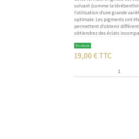
solvant (comme la térébenthin
l'utilisation d'une grande varié
optimale. Les pigments ont été 
permettent d'obtenir différente
obtiendrez des éclats incompa
En stock
19,00
€ TTC
Qté :